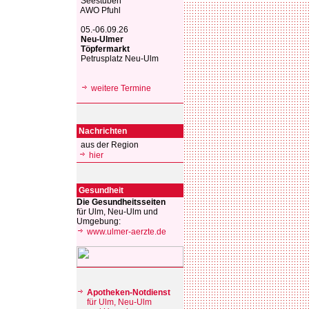
Seestuben
AWO Pfuhl
05.-06.09.26
Neu-Ulmer
Töpfermarkt
Petrusplatz Neu-Ulm
weitere Termine
Nachrichten
aus der Region
hier
Gesundheit
Die Gesundheitsseiten
für Ulm, Neu-Ulm und
Umgebung:
www.ulmer-aerzte.de
Apotheken-Notdienst
für Ulm, Neu-Ulm