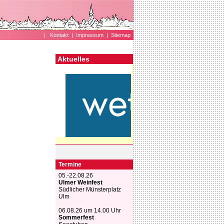
|
Kontakt
|
Impressum
|
Sitemap
Aktuelles
Termine
05.-22.08.26
Ulmer Weinfest
Südlicher Münsterplatz
Ulm
06.08.26 um 14.00 Uhr
Sommerfest