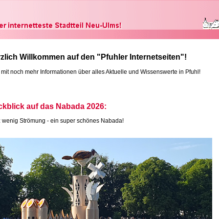
zlich Willkommen auf den "Pfuhler Internetseiten"!
t mit noch mehr Informationen über alles Aktuelle und Wissenswerte in Pfuhl!
kblick auf das Nabada 2026:
z wenig Strömung - ein super schönes Nabada!