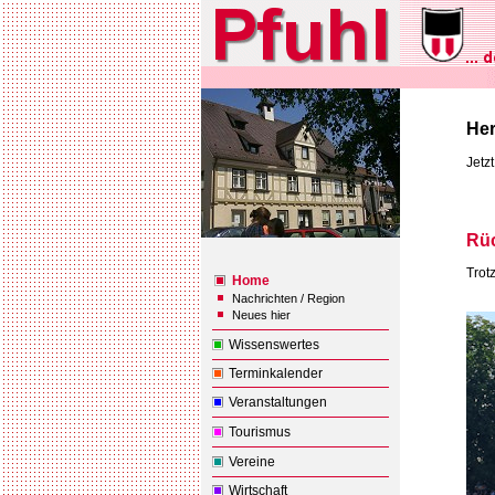
Her
Jetz
Rüc
Trot
Home
Nachrichten / Region
Neues hier
Wissenswertes
Terminkalender
Veranstaltungen
Tourismus
Vereine
Wirtschaft